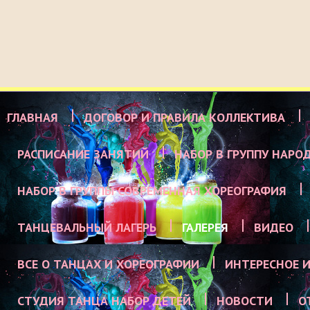
ГЛАВНАЯ
ДОГОВОР И ПРАВИЛА КОЛЛЕКТИВА
РАСПИСАНИЕ ЗАНЯТИЙ
НАБОР В ГРУППУ НАРО
НАБОР В ГРУППЫ СОВРЕМЕННАЯ ХОРЕОГРАФИЯ
ТАНЦЕВАЛЬНЫЙ ЛАГЕРЬ
ГАЛЕРЕЯ
ВИДЕО
ВСЕ О ТАНЦАХ И ХОРЕОГРАФИИ
ИНТЕРЕСНОЕ И
СТУДИЯ ТАНЦА НАБОР ДЕТЕЙ
НОВОСТИ
О