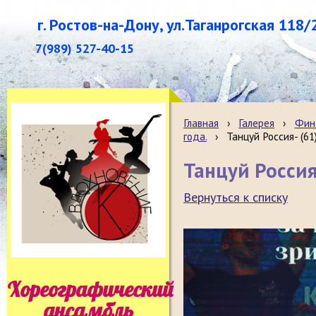
г. Ростов-на-Дону, ул.Таганрогская 118/
7(989) 527-40-15
Главная
›
Галерея
›
Фина
года.
›
Танцуй Россия- (61
Танцуй Россия
Вернуться к списку
Хореографический
ансамбль