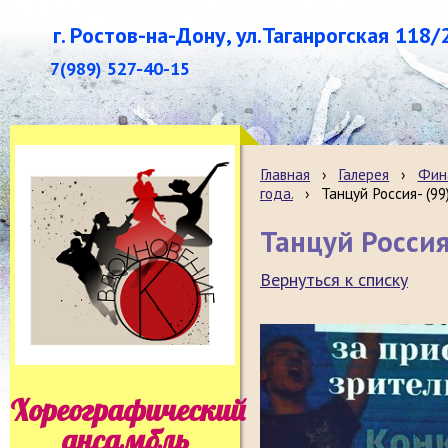
г. Ростов-на-Дону, ул.Таганрогская 118/
7(989) 527-40-15
Главная
›
Галерея
›
Фина
года.
›
Танцуй Россия- (99
Танцуй Россия
Вернуться к списку
Хореографический
ансамбль