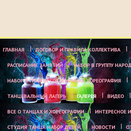
ГЛАВНАЯ
ДОГОВОР И ПРАВИЛА КОЛЛЕКТИВА
РАСПИСАНИЕ ЗАНЯТИЙ
НАБОР В ГРУППУ НАРО
НАБОР В ГРУППЫ СОВРЕМЕННАЯ ХОРЕОГРАФИЯ
ТАНЦЕВАЛЬНЫЙ ЛАГЕРЬ
ГАЛЕРЕЯ
ВИДЕО
ВСЕ О ТАНЦАХ И ХОРЕОГРАФИИ
ИНТЕРЕСНОЕ И
СТУДИЯ ТАНЦА НАБОР ДЕТЕЙ
НОВОСТИ
О