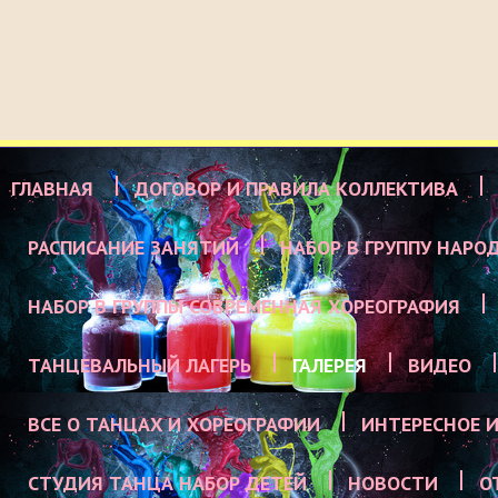
ГЛАВНАЯ
ДОГОВОР И ПРАВИЛА КОЛЛЕКТИВА
РАСПИСАНИЕ ЗАНЯТИЙ
НАБОР В ГРУППУ НАРО
НАБОР В ГРУППЫ СОВРЕМЕННАЯ ХОРЕОГРАФИЯ
ТАНЦЕВАЛЬНЫЙ ЛАГЕРЬ
ГАЛЕРЕЯ
ВИДЕО
ВСЕ О ТАНЦАХ И ХОРЕОГРАФИИ
ИНТЕРЕСНОЕ И
СТУДИЯ ТАНЦА НАБОР ДЕТЕЙ
НОВОСТИ
О