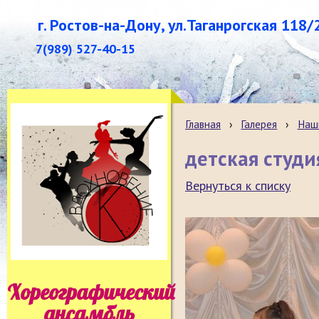
г. Ростов-на-Дону, ул.Таганрогская 118/
7(989) 527-40-15
Главная
›
Галерея
›
Наш
детская студ
Вернуться к списку
Хореографический
ансамбль