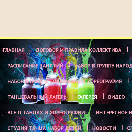
ГЛАВНАЯ
ДОГОВОР И ПРАВИЛА КОЛЛЕКТИВА
РАСПИСАНИЕ ЗАНЯТИЙ
НАБОР В ГРУППУ НАРО
НАБОР В ГРУППЫ СОВРЕМЕННАЯ ХОРЕОГРАФИЯ
ТАНЦЕВАЛЬНЫЙ ЛАГЕРЬ
ГАЛЕРЕЯ
ВИДЕО
ВСЕ О ТАНЦАХ И ХОРЕОГРАФИИ
ИНТЕРЕСНОЕ И
СТУДИЯ ТАНЦА НАБОР ДЕТЕЙ
НОВОСТИ
О