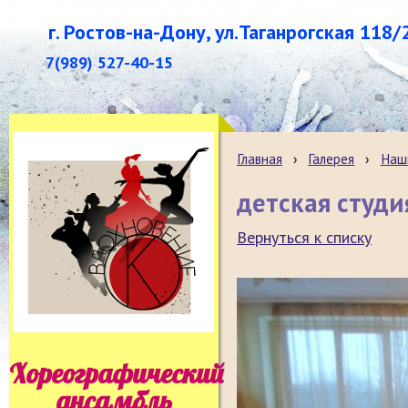
г. Ростов-на-Дону, ул.Таганрогская 118/
7(989) 527-40-15
Главная
›
Галерея
›
Наш
детская студ
Вернуться к списку
Хореографический
ансамбль