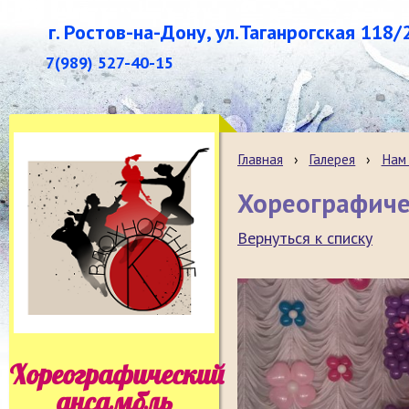
г. Ростов-на-Дону, ул.Таганрогская 118/
7(989) 527-40-15
Главная
›
Галерея
›
Нам 
Хореографиче
Вернуться к списку
Хореографический
ансамбль