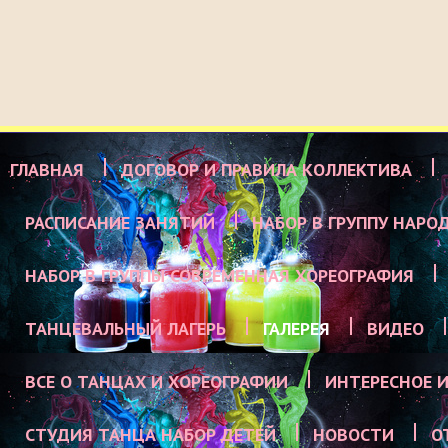
ГЛАВНАЯ
ДОГОВОР И ПРАВИЛА КОЛЛЕКТИВА
РАСПИСАНИЕ ЗАНЯТИЙ
НАБОР В ГРУППУ НАРО
НАБОР В ГРУППЫ СОВРЕМЕННАЯ ХОРЕОГРАФИЯ
ТАНЦЕВАЛЬНЫЙ ЛАГЕРЬ
ГАЛЕРЕЯ
ВИДЕО
ВСЕ О ТАНЦАХ И ХОРЕОГРАФИИ
ИНТЕРЕСНОЕ И
СТУДИЯ ТАНЦА НАБОР ДЕТЕЙ
НОВОСТИ
О