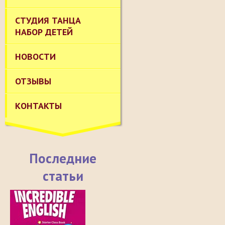
СТУДИЯ ТАНЦА
НАБОР ДЕТЕЙ
НОВОСТИ
ОТЗЫВЫ
КОНТАКТЫ
Последние
статьи