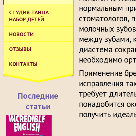
нормальным при
СТУДИЯ ТАНЦА
стоматологов, 
НАБОР ДЕТЕЙ
молочных зубов
НОВОСТИ
между зубами, 
диастема сохра
ОТЗЫВЫ
необходимо орт
КОНТАКТЫ
Применение бре
исправления та
требует длител
Последние
понадобится ок
статьи
получить идеал