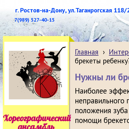
г. Ростов-на-Дону, ул.Таганрогская 118/
7(989) 527-40-15
Главная
›
Интер
брекеты ребенку
Нужны ли бр
Наиболее эффе
неправильного 
положения зуба
Хореографический
помощи брекето
ансамбль