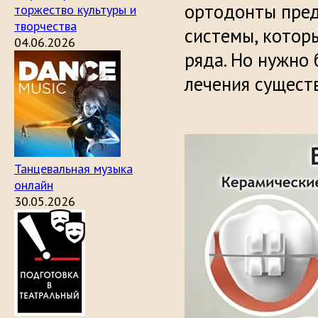
ортодонты пред
торжество культуры и
творчества
системы, котор
04.06.2026
ряда. Но нужно 
лечения сущест
Танцевальная музыка
онлайн
30.05.2026