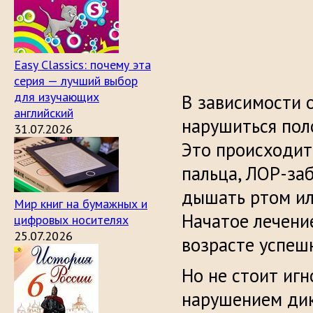
Easy Classics: почему эта
серия — лучший выбор
для изучающих
В зависимости 
английский
нарушиться пол
31.07.2026
Это происходит 
пальца, ЛОР-за
дышать ртом ил
Мир книг на бумажных и
Начатое лечени
цифровых носителях
25.07.2026
возрасте успеш
Но не стоит игн
нарушением дик