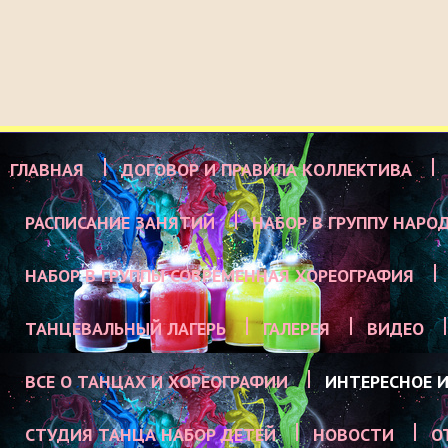
ГЛАВНАЯ
ДОГОВОР И ПРАВИЛА КОЛЛЕКТИВА
РАСПИСАНИЕ ЗАНЯТИЙ
НАБОР В ГРУППУ НАРО
НАБОР В ГРУППЫ СОВРЕМЕННАЯ ХОРЕОГРАФИЯ
ТАНЦЕВАЛЬНЫЙ ЛАГЕРЬ
ГАЛЕРЕЯ
ВИДЕО
ВСЕ О ТАНЦАХ И ХОРЕОГРАФИИ
ИНТЕРЕСНОЕ И
СТУДИЯ ТАНЦА НАБОР ДЕТЕЙ
НОВОСТИ
О