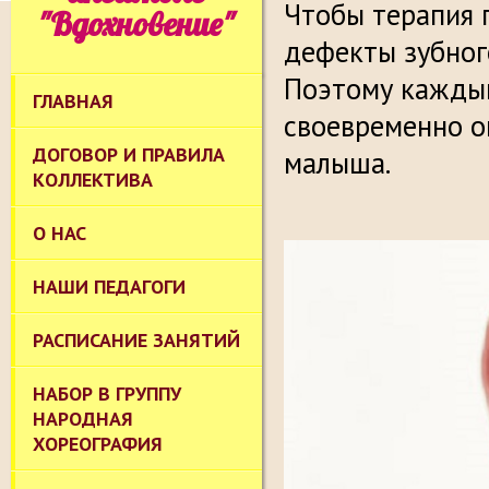
Чтобы терапия 
"Вдохновение"
дефекты зубног
Поэтому кажды
ГЛАВНАЯ
своевременно о
ДОГОВОР И ПРАВИЛА
малыша.
КОЛЛЕКТИВА
О НАС
НАШИ ПЕДАГОГИ
РАСПИСАНИЕ ЗАНЯТИЙ
НАБОР В ГРУППУ
НАРОДНАЯ
ХОРЕОГРАФИЯ