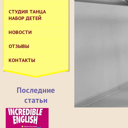
СТУДИЯ ТАНЦА
НАБОР ДЕТЕЙ
НОВОСТИ
ОТЗЫВЫ
КОНТАКТЫ
Последние
статьи