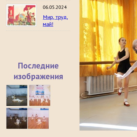
06.05.2024
Мир, труд,
май!
Последние
изображения