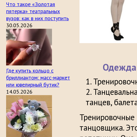
Что такое «Золотая
пятерка» театральных
вузов: как в них поступить
30.05.2026
Одежда 
Где купить кольцо с
бриллиантом: масс-маркет
Тренировочн
или ювелирный бутик?
Танцевальна
14.05.2026
танцев, балета
Тренировочные 
танцовщика. Эт