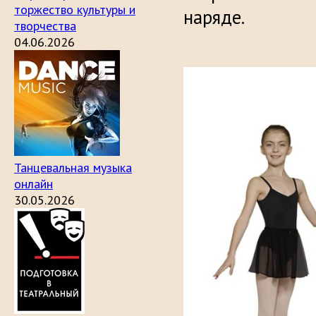
торжество культуры и
наряде.
творчества
04.06.2026
Танцевальная музыка
онлайн
30.05.2026