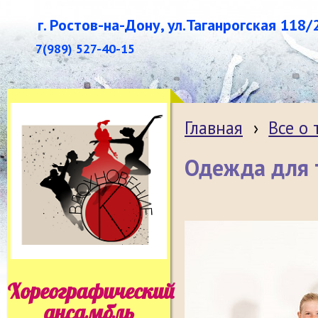
г. Ростов-на-Дону, ул.Таганрогская 118/
7(989) 527-40-15
Главная
›
Все о
Одежда для 
Хореографический
ансамбль