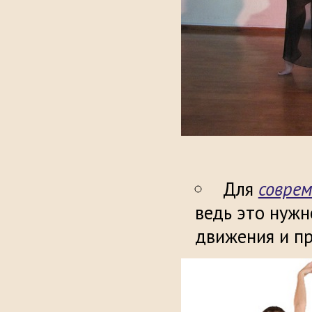
Для
совре
ведь это нужн
движения и п