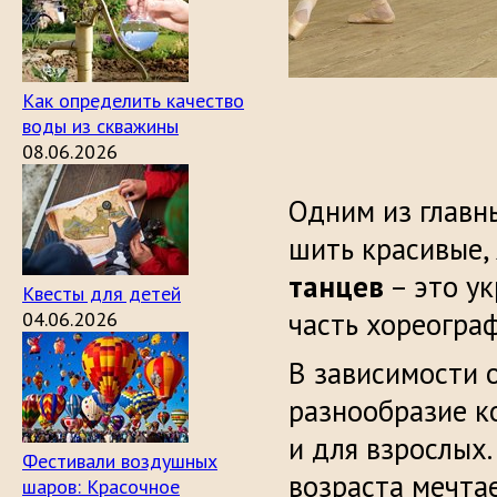
Как определить качество
воды из скважины
08.06.2026
Одним из главн
шить красивые,
танцев
– это у
Квесты для детей
часть хореогра
04.06.2026
В зависимости 
разнообразие к
и для взрослых
Фестивали воздушных
возраста мечта
шаров: Красочное