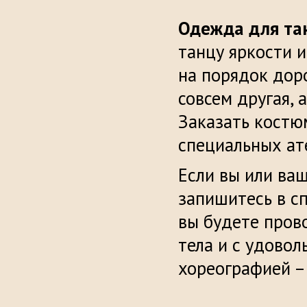
Одежда для та
танцу яркости 
на порядок дор
совсем другая, 
Заказать костю
специальных ат
Если вы или ва
запишитесь в с
вы будете пров
тела и с удовол
хореографией – 