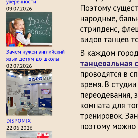
уверенности
Поэтому сущест
09.07.2026
народные, бальн
стрипденс, фле
видов танцев то
В каждом город
Зачем нужен английский
язык детям до школы
танцевальная 
02.07.2026
проводятся в сп
время. В студи
переодевания, з
комната для то
тренировок. Зан
DISPOMIX
поэтому можно 
22.06.2026