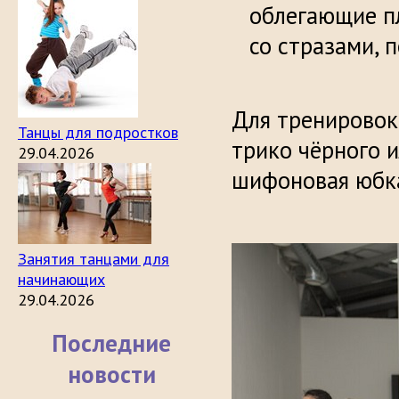
облегающие пл
со ст
Для тренировок
Танцы для подростков
трико чёрного и
29.04.2026
шифоновая юбка
Занятия танцами для
начинающих
29.04.2026
Последние
новости