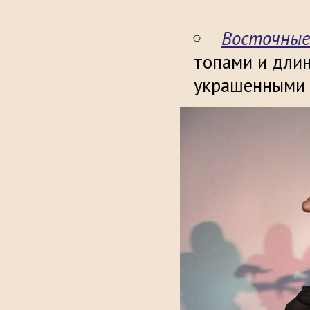
Восточные
топами и дли
украшенными 