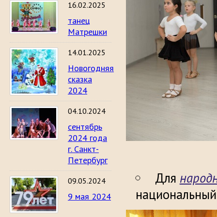
16.02.2025
танец
Матрешки
14.01.2025
Новогодняя
сказка
2024
04.10.2024
сентябрь
2024 года
г. Санкт-
Петербург
Для
народ
09.05.2024
национальный
9 мая 2024