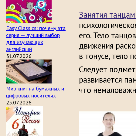
Занятия танцам
психологическо
Easy Classics: почему эта
его. Тело танцо
серия — лучший выбор
для изучающих
движения раско
английский
в тонусе, тело 
31.07.2026
Следует подмети
развивается па
что немаловажн
Мир книг на бумажных и
цифровых носителях
25.07.2026