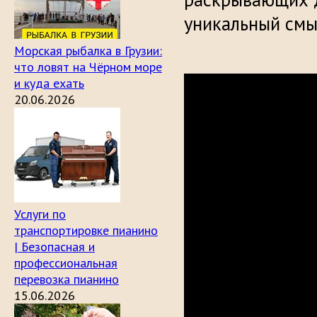
уникальный смы
Морская рыбалка в Грузии:
что ловят на Чёрном море
и куда ехать
20.06.2026
Услуги по
транспортировке пианино
| Безопасная и
профессиональная
перевозка пианино
15.06.2026