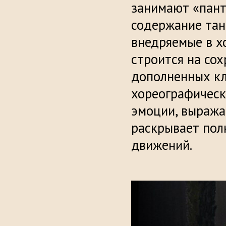
занимают «пан
содержание танц
внедряемые в х
строится на со
дополненных кл
хореографическ
эмоции, выража
раскрывает пол
движений.