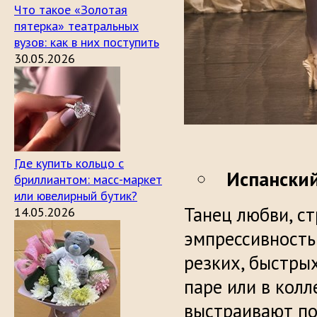
Что такое «Золотая
пятерка» театральных
вузов: как в них поступить
30.05.2026
Где купить кольцо с
Испански
бриллиантом: масс-маркет
или ювелирный бутик?
Танец любви, ст
14.05.2026
эмпрессивность
резких, быстры
паре или в колл
выстраивают по