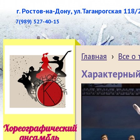
г. Ростов-на-Дону, ул.Таганрогская 118/
7(989) 527-40-15
Главная
›
Все о
Характерный
Хореографический
ансамбль