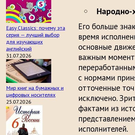
Народно-
Его больше зна
Easy Classics: почему эта
серия — лучший выбор
время исполнен
для изучающих
основные движе
английский
важным моменто
31.07.2026
переработанны
с нормами прин
отточенные точ
Мир книг на бумажных и
цифровых носителях
исключено. Зри
25.07.2026
фактами из ист
представлением
исполнителей.