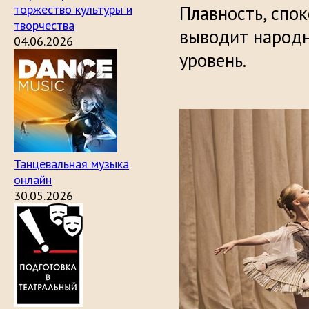
торжество культуры и
Плавность, спо
творчества
выводит народн
04.06.2026
уровень.
Танцевальная музыка
онлайн
30.05.2026