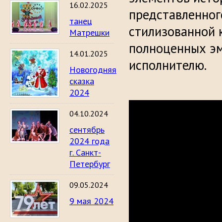
16.02.2025
представленног
танец
стилизованной к
Матрешки
полноценных эм
14.01.2025
исполнителю.
Новогодняя
сказка
2024
04.10.2024
сентябрь
2024 года
г. Санкт-
Петербург
09.05.2024
9 мая 2024