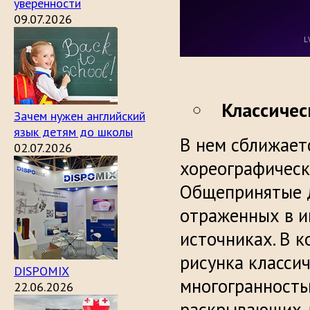
уверенности
09.07.2026
Классичес
Зачем нужен английский
язык детям до школы
В нем сближает
02.07.2026
хореографическ
Общепринятые д
отраженных в и
источниках. В 
рисунка класси
DISPOMIX
многогранность
22.06.2026
раскрывающих д