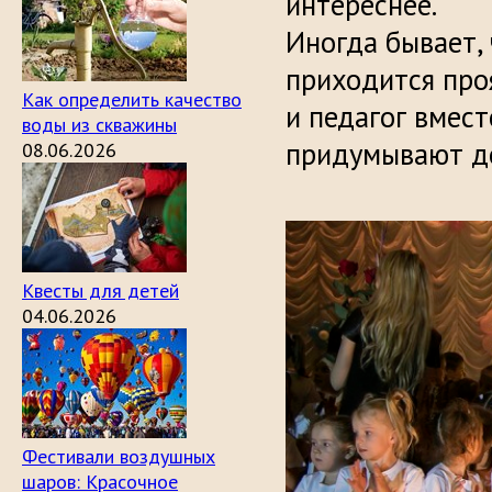
интереснее.
Иногда бывает, 
приходится проя
Как определить качество
и педагог вмес
воды из скважины
придумывают д
08.06.2026
Квесты для детей
04.06.2026
Фестивали воздушных
шаров: Красочное