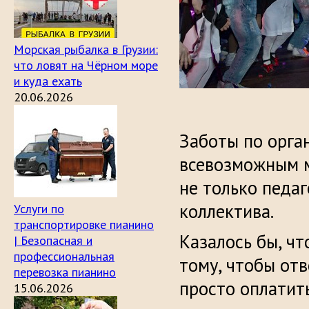
Морская рыбалка в Грузии:
что ловят на Чёрном море
и куда ехать
20.06.2026
Заботы по орга
всевозможным м
не только педаг
коллектива.
Услуги по
транспортировке пианино
Казалось бы, чт
| Безопасная и
профессиональная
тому, чтобы отв
перевозка пианино
просто оплатить
15.06.2026