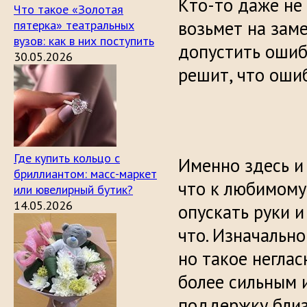
Кто-то даже не
Что такое «Золотая
возьмет на заме
пятерка» театральных
вузов: как в них поступить
допустить ошибо
30.05.2026
решит, что оши
Где купить кольцо с
Именно здесь и 
бриллиантом: масс-маркет
что к любимому 
или ювелирный бутик?
14.05.2026
опускать руки и
что. Изначально
но такое неглас
более сильным 
поддержку близ