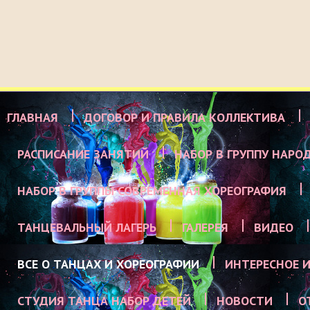
ГЛАВНАЯ
ДОГОВОР И ПРАВИЛА КОЛЛЕКТИВА
РАСПИСАНИЕ ЗАНЯТИЙ
НАБОР В ГРУППУ НАРО
НАБОР В ГРУППЫ СОВРЕМЕННАЯ ХОРЕОГРАФИЯ
ТАНЦЕВАЛЬНЫЙ ЛАГЕРЬ
ГАЛЕРЕЯ
ВИДЕО
ВСЕ О ТАНЦАХ И ХОРЕОГРАФИИ
ИНТЕРЕСНОЕ И
СТУДИЯ ТАНЦА НАБОР ДЕТЕЙ
НОВОСТИ
О