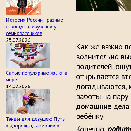
История России - разные
подходы в изучении у
семиклассников
25.07.2026
Как же важно п
волнительно вы
родителей, ощу
Самые популярные языки в
открывается вт
мире
догадываются, 
14.07.2026
работы на пару 
домашние дела 
ребёнку.
Танцы для девушек: Путь
к здоровью, гармонии и
Конечно,
родите