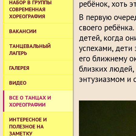
ребёнок, хоть э
НАБОР В ГРУППЫ
СОВРЕМЕННАЯ
В первую очере
ХОРЕОГРАФИЯ
своего ребёнка
ВАКАНСИИ
детей, когда он
ТАНЦЕВАЛЬНЫЙ
успехами, дети
ЛАГЕРЬ
его ближнему о
близких людей,
ГАЛЕРЕЯ
энтузиазмом и 
ВИДЕО
ВСЕ О ТАНЦАХ И
ХОРЕОГРАФИИ
ИНТЕРЕСНОЕ И
ПОЛЕЗНОЕ НА
ЗАМЕТКУ