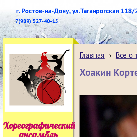
г. Ростов-на-Дону, ул.Таганрогская 118/
7(989) 527-40-15
Главная
›
Все о
Хоакин Корт
Хореографический
ансамбль