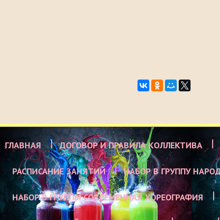
ГЛАВНАЯ
ДОГОВОР И ПРАВИЛА КОЛЛЕКТИВА
РАСПИСАНИЕ ЗАНЯТИЙ
НАБОР В ГРУППУ НАРО
НАБОР В ГРУППЫ СОВРЕМЕННАЯ ХОРЕОГРАФИЯ