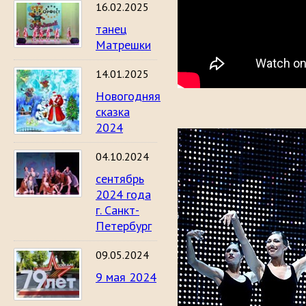
16.02.2025
танец
Матрешки
14.01.2025
Новогодняя
сказка
2024
04.10.2024
сентябрь
2024 года
г. Санкт-
Петербург
09.05.2024
9 мая 2024