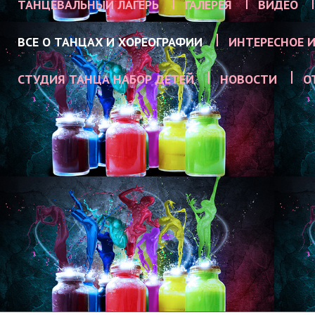
ТАНЦЕВАЛЬНЫЙ ЛАГЕРЬ
ГАЛЕРЕЯ
ВИДЕО
ВСЕ О ТАНЦАХ И ХОРЕОГРАФИИ
ИНТЕРЕСНОЕ И
СТУДИЯ ТАНЦА НАБОР ДЕТЕЙ
НОВОСТИ
О