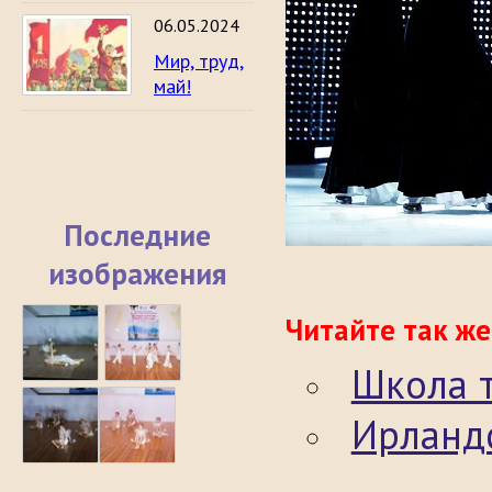
06.05.2024
Мир, труд,
май!
Последние
изображения
Читайте так же
Школа 
Ирландс