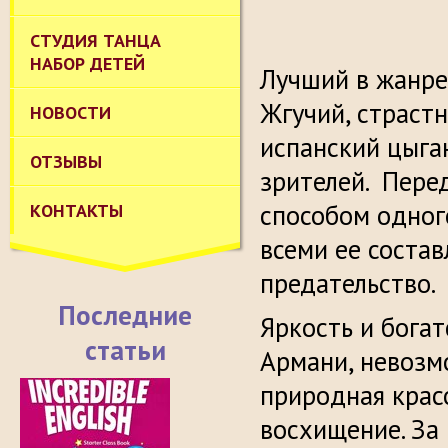
СТУДИЯ ТАНЦА
НАБОР ДЕТЕЙ
Лучший в жанре
Жгучий, страстн
НОВОСТИ
испанский цыга
ОТЗЫВЫ
зрителей. Перед
способом одног
КОНТАКТЫ
всеми ее состав
предательство.
Последние
Яркость и бога
статьи
Армани, невозм
природная крас
восхищение. За