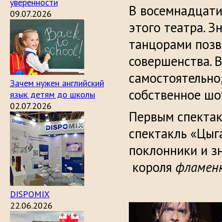
уверенности
В восемнадцати
09.07.2026
этого театра. 
танцорами позв
совершенства. 
самостоятельно
Зачем нужен английский
собственное шо
язык детям до школы
02.07.2026
Первым спектак
спектакль «Цыг
поклонники и з
короля
фламен
DISPOMIX
22.06.2026