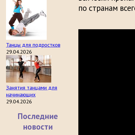
по странам всег
Танцы для подростков
29.04.2026
Занятия танцами для
начинающих
29.04.2026
Последние
новости