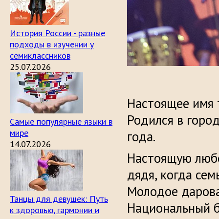
История России - разные
подходы в изучении у
семиклассников
25.07.2026
Настоящее имя 
Родился в город
Самые популярные языки в
мире
года.
14.07.2026
Настоящую любо
дядя, когда сем
Молодое дарова
Танцы для девушек: Путь
Национальный б
к здоровью, гармонии и