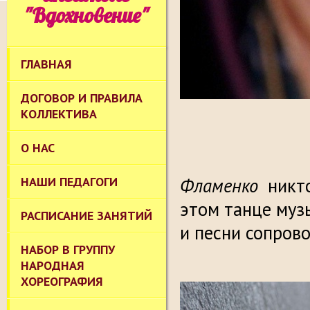
"Вдохновение"
ГЛАВНАЯ
ДОГОВОР И ПРАВИЛА
КОЛЛЕКТИВА
О НАС
НАШИ ПЕДАГОГИ
Фламенко
никто
этом танце музы
РАСПИСАНИЕ ЗАНЯТИЙ
и песни сопров
НАБОР В ГРУППУ
НАРОДНАЯ
ХОРЕОГРАФИЯ