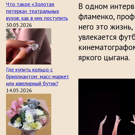
Что такое «Золотая
В одном интервь
пятерка» театральных
фламенко, профе
вузов: как в них поступить
30.05.2026
него это жизнь,
увлекается фут
кинематографом
яркого цыгана.
Где купить кольцо с
бриллиантом: масс-маркет
или ювелирный бутик?
14.05.2026