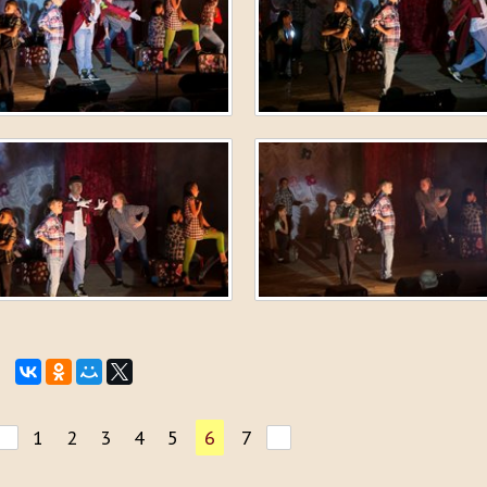
1
2
3
4
5
6
7