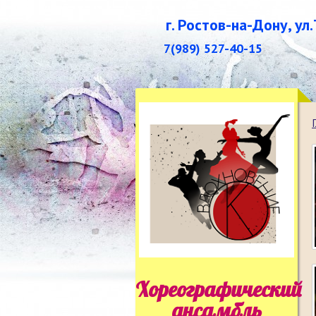
г. Ростов-на-Дону, ул
7(989) 527-40-15
Хореографический
ансамбль