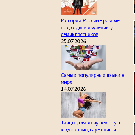
История России - разные
подходы в изучении у
семиклассников
25.07.2026
Самые популярные языки в
мире
14.07.2026
Танцы для девушек: Путь
к здоровью, гармонии и