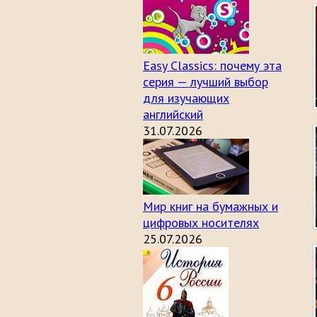
Easy Classics: почему эта
серия — лучший выбор
для изучающих
английский
31.07.2026
Мир книг на бумажных и
цифровых носителях
25.07.2026