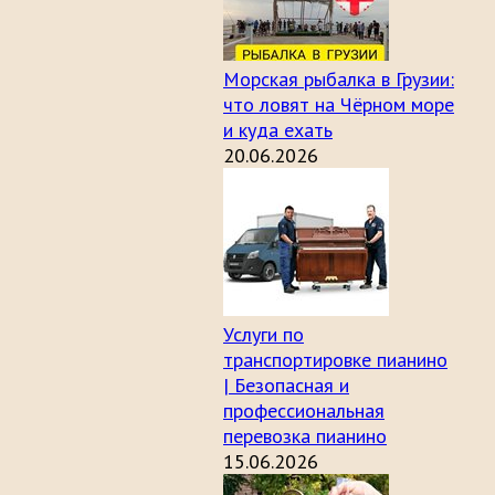
Морская рыбалка в Грузии:
что ловят на Чёрном море
и куда ехать
20.06.2026
Услуги по
транспортировке пианино
| Безопасная и
профессиональная
перевозка пианино
15.06.2026