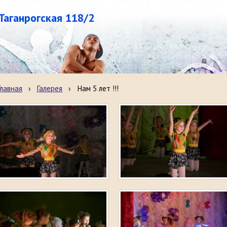
.Таганрогская 118/2
Главная
›
Галерея
›
Нам 5 лет !!!