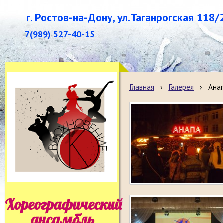
г. Ростов-на-Дону, ул.Таганрогская 118/
7(989) 527-40-15
Главная
›
Галерея
›
Анап
Хореографический
ансамбль