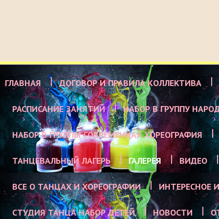
ГЛАВНАЯ
ДОГОВОР И ПРАВИЛА КОЛЛЕКТИВА
РАСПИСАНИЕ ЗАНЯТИЙ
НАБОР В ГРУППУ НАРО
НАБОР В ГРУППЫ СОВРЕМЕННАЯ ХОРЕОГРАФИЯ
ТАНЦЕВАЛЬНЫЙ ЛАГЕРЬ
ГАЛЕРЕЯ
ВИДЕО
ВСЕ О ТАНЦАХ И ХОРЕОГРАФИИ
ИНТЕРЕСНОЕ И
СТУДИЯ ТАНЦА НАБОР ДЕТЕЙ
НОВОСТИ
О