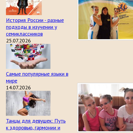
История России - разные
подходы в изучении у
семиклассников
25.07.2026
Самые популярные языки в
мире
14.07.2026
Танцы для девушек: Путь
к здоровью, гармонии и