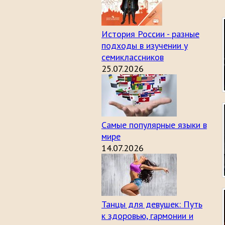
История России - разные
подходы в изучении у
семиклассников
25.07.2026
Самые популярные языки в
мире
14.07.2026
Танцы для девушек: Путь
к здоровью, гармонии и