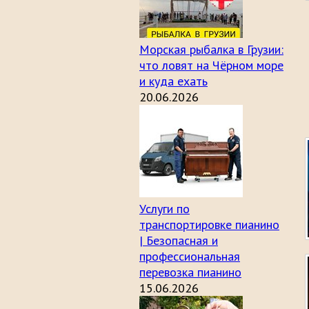
Морская рыбалка в Грузии:
что ловят на Чёрном море
и куда ехать
20.06.2026
Услуги по
транспортировке пианино
| Безопасная и
профессиональная
перевозка пианино
15.06.2026