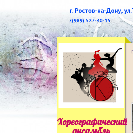
г. Ростов-на-Дону, ул
7(989) 527-40-15
Хореографический
ансамбль