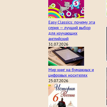
Easy Classics: почему эта
серия — лучший выбор
для изучающих
английский
31.07.2026
Мир книг на бумажных и
цифровых носителях
25.07.2026