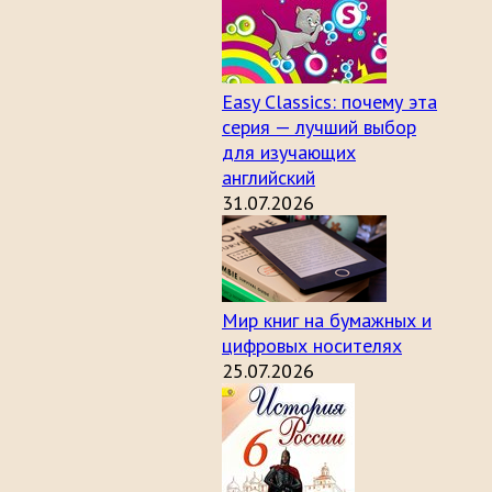
Easy Classics: почему эта
серия — лучший выбор
для изучающих
английский
31.07.2026
Мир книг на бумажных и
цифровых носителях
25.07.2026