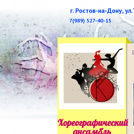
г. Ростов-на-Дону, ул
7(989) 527-40-15
Хореографический
ансамбль