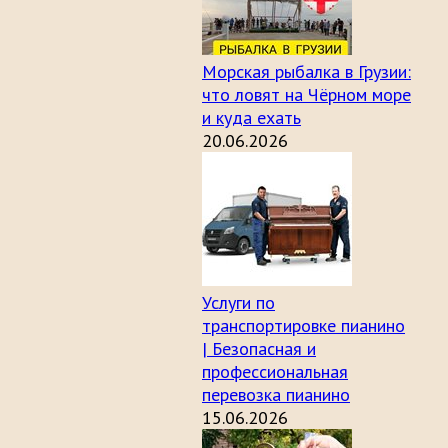
Морская рыбалка в Грузии:
что ловят на Чёрном море
и куда ехать
20.06.2026
Услуги по
транспортировке пианино
| Безопасная и
профессиональная
перевозка пианино
15.06.2026