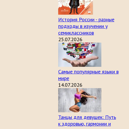
История России - разные
подходы в изучении у
семиклассников
25.07.2026
Самые популярные языки в
мире
14.07.2026
Танцы для девушек: Путь
к здоровью, гармонии и