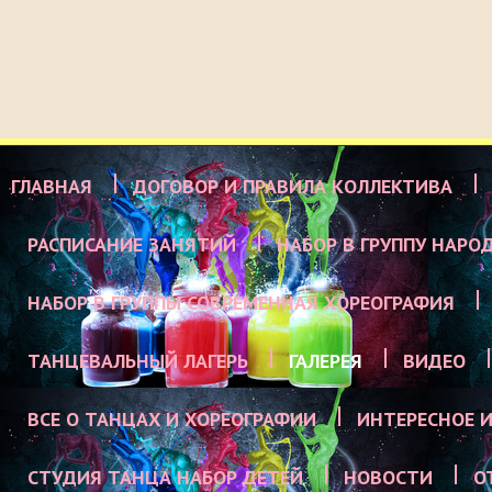
ГЛАВНАЯ
ДОГОВОР И ПРАВИЛА КОЛЛЕКТИВА
РАСПИСАНИЕ ЗАНЯТИЙ
НАБОР В ГРУППУ НАРО
НАБОР В ГРУППЫ СОВРЕМЕННАЯ ХОРЕОГРАФИЯ
ТАНЦЕВАЛЬНЫЙ ЛАГЕРЬ
ГАЛЕРЕЯ
ВИДЕО
ВСЕ О ТАНЦАХ И ХОРЕОГРАФИИ
ИНТЕРЕСНОЕ И
СТУДИЯ ТАНЦА НАБОР ДЕТЕЙ
НОВОСТИ
О