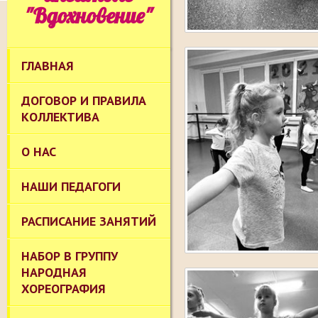
"Вдохновение"
ГЛАВНАЯ
ДОГОВОР И ПРАВИЛА
КОЛЛЕКТИВА
О НАС
НАШИ ПЕДАГОГИ
РАСПИСАНИЕ ЗАНЯТИЙ
НАБОР В ГРУППУ
НАРОДНАЯ
ХОРЕОГРАФИЯ