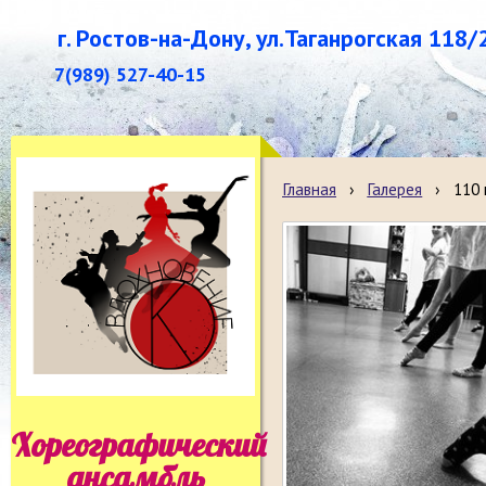
г. Ростов-на-Дону, ул.Таганрогская 118/
7(989) 527-40-15
Главная
›
Галерея
›
110
Хореографический
ансамбль