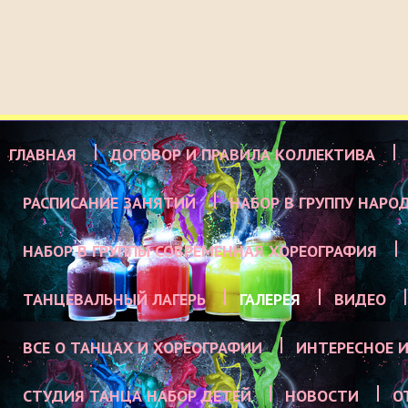
ГЛАВНАЯ
ДОГОВОР И ПРАВИЛА КОЛЛЕКТИВА
РАСПИСАНИЕ ЗАНЯТИЙ
НАБОР В ГРУППУ НАРО
НАБОР В ГРУППЫ СОВРЕМЕННАЯ ХОРЕОГРАФИЯ
ТАНЦЕВАЛЬНЫЙ ЛАГЕРЬ
ГАЛЕРЕЯ
ВИДЕО
ВСЕ О ТАНЦАХ И ХОРЕОГРАФИИ
ИНТЕРЕСНОЕ И
СТУДИЯ ТАНЦА НАБОР ДЕТЕЙ
НОВОСТИ
О