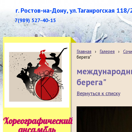
г. Ростов-на-Дону, ул.Таганрогская 118/
7(989) 527-40-15
Главная
›
Галерея
›
Сочи
берега"
международны
берега"
Вернуться к списку
Хореографический
ансамбль