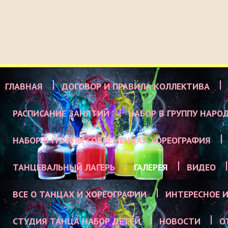
ГЛАВНАЯ
ДОГОВОР И ПРАВИЛА КОЛЛЕКТИВА
РАСПИСАНИЕ ЗАНЯТИЙ
НАБОР В ГРУППУ НАРО
НАБОР В ГРУППЫ СОВРЕМЕННАЯ ХОРЕОГРАФИЯ
ТАНЦЕВАЛЬНЫЙ ЛАГЕРЬ
ГАЛЕРЕЯ
ВИДЕО
ВСЕ О ТАНЦАХ И ХОРЕОГРАФИИ
ИНТЕРЕСНОЕ И
СТУДИЯ ТАНЦА НАБОР ДЕТЕЙ
НОВОСТИ
О