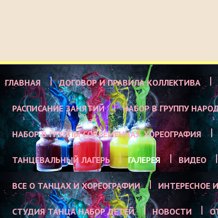
ГЛАВНАЯ
ДОГОВОР И ПРАВИЛА КОЛЛЕКТИВА
РАСПИСАНИЕ ЗАНЯТИЙ
НАБОР В ГРУППУ НАРО
НАБОР В ГРУППЫ СОВРЕМЕННАЯ ХОРЕОГРАФИЯ
ТАНЦЕВАЛЬНЫЙ ЛАГЕРЬ
ГАЛЕРЕЯ
ВИДЕО
ВСЕ О ТАНЦАХ И ХОРЕОГРАФИИ
ИНТЕРЕСНОЕ И
СТУДИЯ ТАНЦА НАБОР ДЕТЕЙ
НОВОСТИ
О