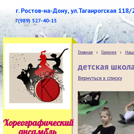
г. Ростов-на-Дону, ул.Таганрогская 118/
7(989) 527-40-15
Главная
›
Галерея
›
Наш
детская школ
Вернуться к списку
Хореографический
ансамбль