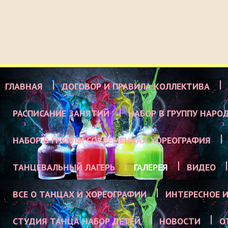
ГЛАВНАЯ
ДОГОВОР И ПРАВИЛА КОЛЛЕКТИВА
РАСПИСАНИЕ ЗАНЯТИЙ
НАБОР В ГРУППУ НАРО
НАБОР В ГРУППЫ СОВРЕМЕННАЯ ХОРЕОГРАФИЯ
ТАНЦЕВАЛЬНЫЙ ЛАГЕРЬ
ГАЛЕРЕЯ
ВИДЕО
ВСЕ О ТАНЦАХ И ХОРЕОГРАФИИ
ИНТЕРЕСНОЕ И
СТУДИЯ ТАНЦА НАБОР ДЕТЕЙ
НОВОСТИ
О