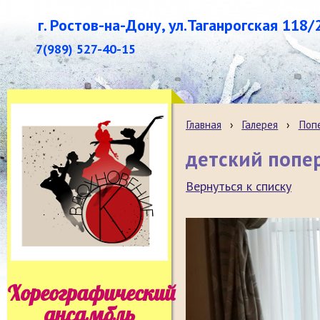
г. Ростов-на-Дону, ул.Таганрогская 118/
7(989) 527-40-15
Главная
›
Галерея
›
Поп
детский попе
Вернуться к списку
Хореографический
ансамбль