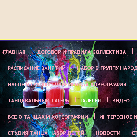
ГЛАВНАЯ
ДОГОВОР И ПРАВИЛА КОЛЛЕКТИВА
РАСПИСАНИЕ ЗАНЯТИЙ
НАБОР В ГРУППУ НАРО
НАБОР В ГРУППЫ СОВРЕМЕННАЯ ХОРЕОГРАФИЯ
ТАНЦЕВАЛЬНЫЙ ЛАГЕРЬ
ГАЛЕРЕЯ
ВИДЕО
ВСЕ О ТАНЦАХ И ХОРЕОГРАФИИ
ИНТЕРЕСНОЕ И
СТУДИЯ ТАНЦА НАБОР ДЕТЕЙ
НОВОСТИ
О