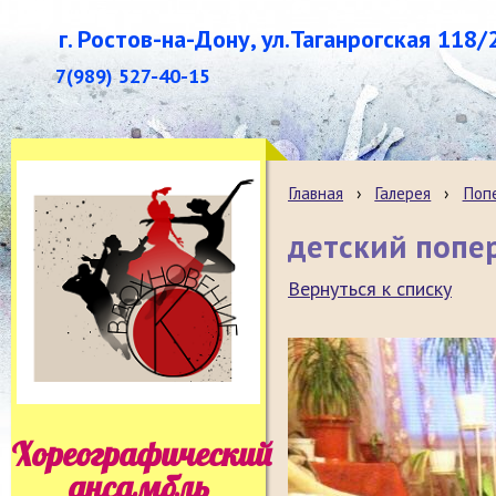
г. Ростов-на-Дону, ул.Таганрогская 118/
7(989) 527-40-15
Главная
›
Галерея
›
Поп
детский попе
Вернуться к списку
Хореографический
ансамбль