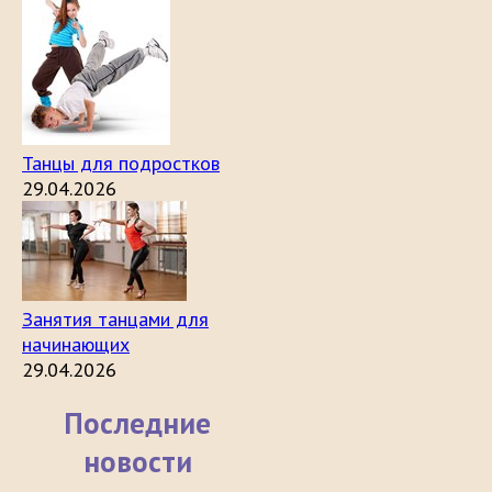
Танцы для подростков
29.04.2026
Занятия танцами для
начинающих
29.04.2026
Последние
новости