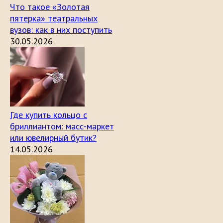
Что такое «Золотая
пятерка» театральных
вузов: как в них поступить
30.05.2026
Где купить кольцо с
бриллиантом: масс-маркет
или ювелирный бутик?
14.05.2026