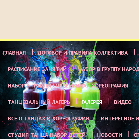
ГЛАВНАЯ
ДОГОВОР И ПРАВИЛА КОЛЛЕКТИВА
РАСПИСАНИЕ ЗАНЯТИЙ
НАБОР В ГРУППУ НАРО
НАБОР В ГРУППЫ СОВРЕМЕННАЯ ХОРЕОГРАФИЯ
ТАНЦЕВАЛЬНЫЙ ЛАГЕРЬ
ГАЛЕРЕЯ
ВИДЕО
ВСЕ О ТАНЦАХ И ХОРЕОГРАФИИ
ИНТЕРЕСНОЕ И
СТУДИЯ ТАНЦА НАБОР ДЕТЕЙ
НОВОСТИ
О