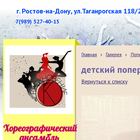
г. Ростов-на-Дону, ул.Таганрогская 118/
7(989) 527-40-15
Главная
›
Галерея
›
Поп
детский попе
Вернуться к списку
Хореографический
ансамбль