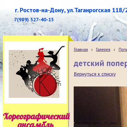
г. Ростов-на-Дону, ул.Таганрогская 118/
7(989) 527-40-15
Главная
›
Галерея
›
Поп
детский попе
Вернуться к списку
Хореографический
ансамбль