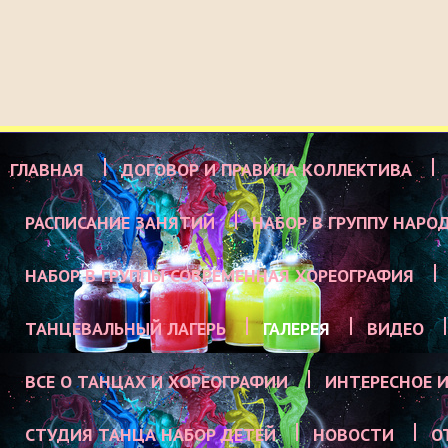
ГЛАВНАЯ
ДОГОВОР И ПРАВИЛА КОЛЛЕКТИВА
РАСПИСАНИЕ ЗАНЯТИЙ
НАБОР В ГРУППУ НАРО
НАБОР В ГРУППЫ СОВРЕМЕННАЯ ХОРЕОГРАФИЯ
ТАНЦЕВАЛЬНЫЙ ЛАГЕРЬ
ГАЛЕРЕЯ
ВИДЕО
ВСЕ О ТАНЦАХ И ХОРЕОГРАФИИ
ИНТЕРЕСНОЕ И
СТУДИЯ ТАНЦА НАБОР ДЕТЕЙ
НОВОСТИ
О