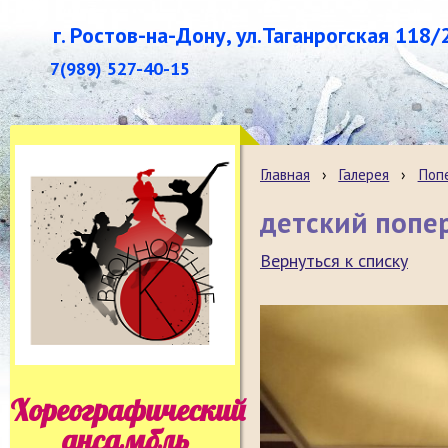
г. Ростов-на-Дону, ул.Таганрогская 118/
7(989) 527-40-15
Главная
›
Галерея
›
Поп
детский попе
Вернуться к списку
Хореографический
ансамбль