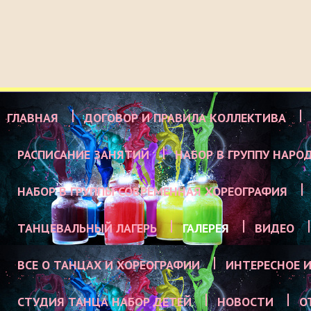
ГЛАВНАЯ
ДОГОВОР И ПРАВИЛА КОЛЛЕКТИВА
РАСПИСАНИЕ ЗАНЯТИЙ
НАБОР В ГРУППУ НАРО
НАБОР В ГРУППЫ СОВРЕМЕННАЯ ХОРЕОГРАФИЯ
ТАНЦЕВАЛЬНЫЙ ЛАГЕРЬ
ГАЛЕРЕЯ
ВИДЕО
ВСЕ О ТАНЦАХ И ХОРЕОГРАФИИ
ИНТЕРЕСНОЕ И
СТУДИЯ ТАНЦА НАБОР ДЕТЕЙ
НОВОСТИ
О