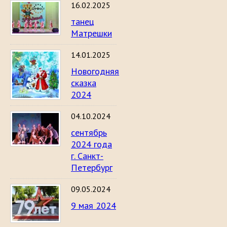
16.02.2025
танец
Матрешки
14.01.2025
Новогодняя
сказка
2024
04.10.2024
сентябрь
2024 года
г. Санкт-
Петербург
09.05.2024
9 мая 2024