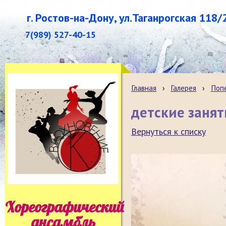
г. Ростов-на-Дону, ул.Таганрогская 118/
7(989) 527-40-15
Главная
›
Галерея
›
Поп
детские занят
Вернуться к списку
Хореографический
ансамбль