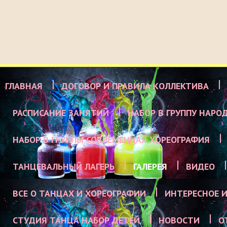
ГЛАВНАЯ
ДОГОВОР И ПРАВИЛА КОЛЛЕКТИВА
РАСПИСАНИЕ ЗАНЯТИЙ
НАБОР В ГРУППУ НАРО
НАБОР В ГРУППЫ СОВРЕМЕННАЯ ХОРЕОГРАФИЯ
ТАНЦЕВАЛЬНЫЙ ЛАГЕРЬ
ГАЛЕРЕЯ
ВИДЕО
ВСЕ О ТАНЦАХ И ХОРЕОГРАФИИ
ИНТЕРЕСНОЕ И
СТУДИЯ ТАНЦА НАБОР ДЕТЕЙ
НОВОСТИ
О