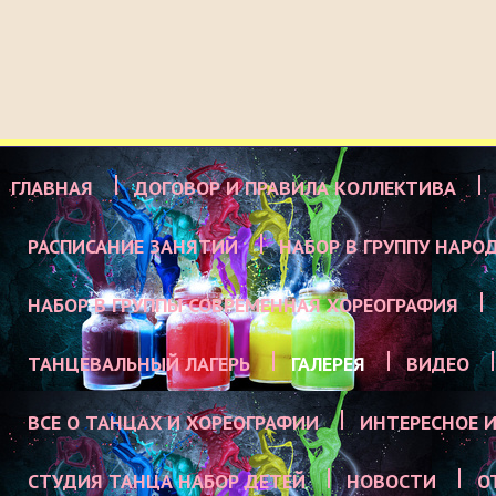
ГЛАВНАЯ
ДОГОВОР И ПРАВИЛА КОЛЛЕКТИВА
РАСПИСАНИЕ ЗАНЯТИЙ
НАБОР В ГРУППУ НАРО
НАБОР В ГРУППЫ СОВРЕМЕННАЯ ХОРЕОГРАФИЯ
ТАНЦЕВАЛЬНЫЙ ЛАГЕРЬ
ГАЛЕРЕЯ
ВИДЕО
ВСЕ О ТАНЦАХ И ХОРЕОГРАФИИ
ИНТЕРЕСНОЕ И
СТУДИЯ ТАНЦА НАБОР ДЕТЕЙ
НОВОСТИ
О