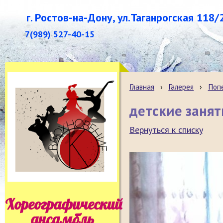
г. Ростов-на-Дону, ул.Таганрогская 118/
7(989) 527-40-15
Главная
›
Галерея
›
Поп
детские занят
Вернуться к списку
Хореографический
ансамбль