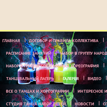
ГЛАВНАЯ
ДОГОВОР И ПРАВИЛА КОЛЛЕКТИВА
РАСПИСАНИЕ ЗАНЯТИЙ
НАБОР В ГРУППУ НАРО
НАБОР В ГРУППЫ СОВРЕМЕННАЯ ХОРЕОГРАФИЯ
ТАНЦЕВАЛЬНЫЙ ЛАГЕРЬ
ГАЛЕРЕЯ
ВИДЕО
ВСЕ О ТАНЦАХ И ХОРЕОГРАФИИ
ИНТЕРЕСНОЕ И
СТУДИЯ ТАНЦА НАБОР ДЕТЕЙ
НОВОСТИ
О