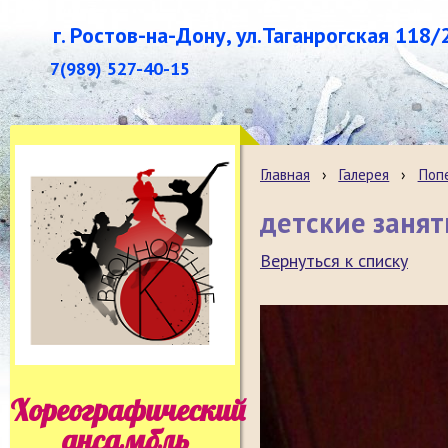
г. Ростов-на-Дону, ул.Таганрогская 118/
7(989) 527-40-15
Главная
›
Галерея
›
Поп
детские занят
Вернуться к списку
Хореографический
ансамбль