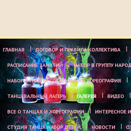
ГЛАВНАЯ
ДОГОВОР И ПРАВИЛА КОЛЛЕКТИВА
РАСПИСАНИЕ ЗАНЯТИЙ
НАБОР В ГРУППУ НАРО
НАБОР В ГРУППЫ СОВРЕМЕННАЯ ХОРЕОГРАФИЯ
ТАНЦЕВАЛЬНЫЙ ЛАГЕРЬ
ГАЛЕРЕЯ
ВИДЕО
ВСЕ О ТАНЦАХ И ХОРЕОГРАФИИ
ИНТЕРЕСНОЕ И
СТУДИЯ ТАНЦА НАБОР ДЕТЕЙ
НОВОСТИ
О