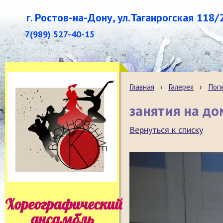
г. Ростов-на-Дону, ул.Таганрогская 118/
7(989) 527-40-15
Главная
›
Галерея
›
Поп
занятия на до
Вернуться к списку
Хореографический
ансамбль