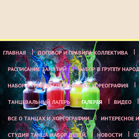
ГЛАВНАЯ
ДОГОВОР И ПРАВИЛА КОЛЛЕКТИВА
РАСПИСАНИЕ ЗАНЯТИЙ
НАБОР В ГРУППУ НАРО
НАБОР В ГРУППЫ СОВРЕМЕННАЯ ХОРЕОГРАФИЯ
ТАНЦЕВАЛЬНЫЙ ЛАГЕРЬ
ГАЛЕРЕЯ
ВИДЕО
ВСЕ О ТАНЦАХ И ХОРЕОГРАФИИ
ИНТЕРЕСНОЕ И
СТУДИЯ ТАНЦА НАБОР ДЕТЕЙ
НОВОСТИ
О