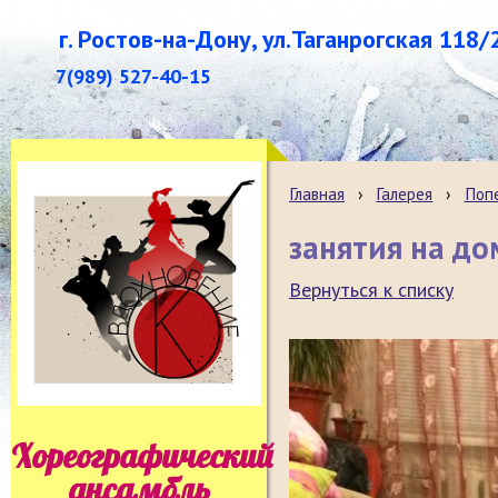
г. Ростов-на-Дону, ул.Таганрогская 118/
7(989) 527-40-15
Главная
›
Галерея
›
Поп
занятия на до
Вернуться к списку
Хореографический
ансамбль