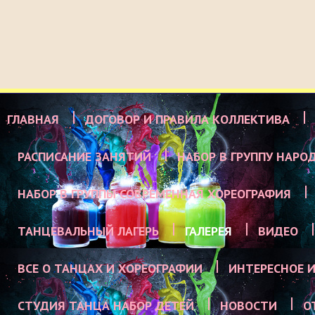
ГЛАВНАЯ
ДОГОВОР И ПРАВИЛА КОЛЛЕКТИВА
РАСПИСАНИЕ ЗАНЯТИЙ
НАБОР В ГРУППУ НАРО
НАБОР В ГРУППЫ СОВРЕМЕННАЯ ХОРЕОГРАФИЯ
ТАНЦЕВАЛЬНЫЙ ЛАГЕРЬ
ГАЛЕРЕЯ
ВИДЕО
ВСЕ О ТАНЦАХ И ХОРЕОГРАФИИ
ИНТЕРЕСНОЕ И
СТУДИЯ ТАНЦА НАБОР ДЕТЕЙ
НОВОСТИ
О