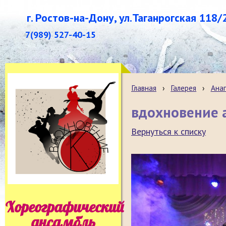
г. Ростов-на-Дону, ул.Таганрогская 118/
7(989) 527-40-15
Главная
›
Галерея
›
Анап
вдохновение а
Вернуться к списку
Хореографический
ансамбль