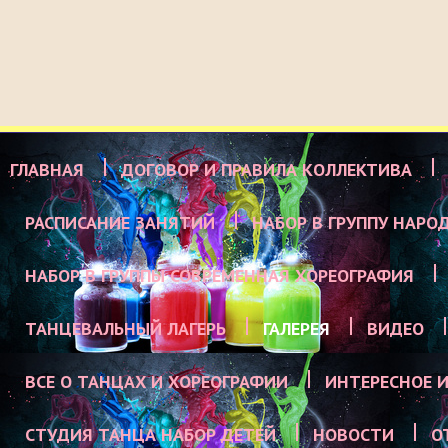
ГЛАВНАЯ
ДОГОВОР И ПРАВИЛА КОЛЛЕКТИВА
РАСПИСАНИЕ ЗАНЯТИЙ
НАБОР В ГРУППУ НАРО
НАБОР В ГРУППЫ СОВРЕМЕННАЯ ХОРЕОГРАФИЯ
ТАНЦЕВАЛЬНЫЙ ЛАГЕРЬ
ГАЛЕРЕЯ
ВИДЕО
ВСЕ О ТАНЦАХ И ХОРЕОГРАФИИ
ИНТЕРЕСНОЕ И
СТУДИЯ ТАНЦА НАБОР ДЕТЕЙ
НОВОСТИ
О