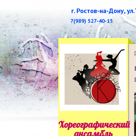
г. Ростов-на-Дону, ул
7(989) 527-40-15
Хореографический
ансамбль