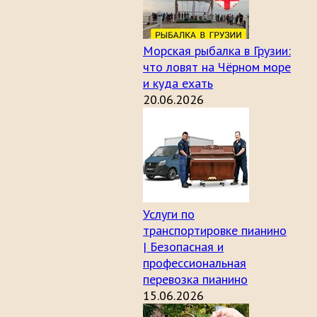
Морская рыбалка в Грузии:
что ловят на Чёрном море
и куда ехать
20.06.2026
Услуги по
транспортировке пианино
| Безопасная и
профессиональная
перевозка пианино
15.06.2026