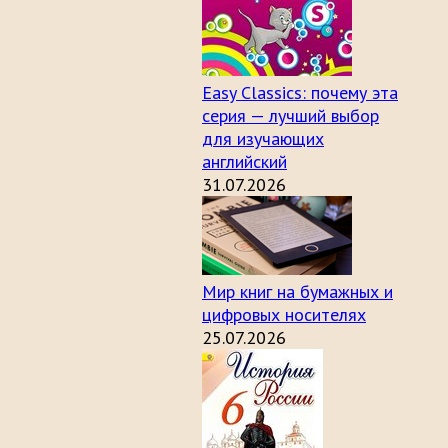
Easy Classics: почему эта
серия — лучший выбор
для изучающих
английский
31.07.2026
Мир книг на бумажных и
цифровых носителях
25.07.2026