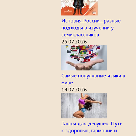
История России - разные
подходы в изучении у
семиклассников
25.07.2026
Самые популярные языки в
мире
14.07.2026
Танцы для девушек: Путь
к здоровью, гармонии и