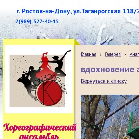
г. Ростов-на-Дону, ул.Таганрогская 118/
7(989) 527-40-15
Главная
›
Галерея
›
Анап
вдохновение а
Вернуться к списку
Хореографический
ансамбль