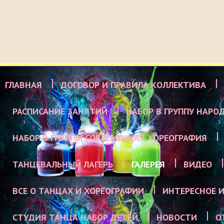
ГЛАВНАЯ
ДОГОВОР И ПРАВИЛА КОЛЛЕКТИВА
РАСПИСАНИЕ ЗАНЯТИЙ
НАБОР В ГРУППУ НАРО
НАБОР В ГРУППЫ СОВРЕМЕННАЯ ХОРЕОГРАФИЯ
ТАНЦЕВАЛЬНЫЙ ЛАГЕРЬ
ГАЛЕРЕЯ
ВИДЕО
ВСЕ О ТАНЦАХ И ХОРЕОГРАФИИ
ИНТЕРЕСНОЕ И
СТУДИЯ ТАНЦА НАБОР ДЕТЕЙ
НОВОСТИ
О