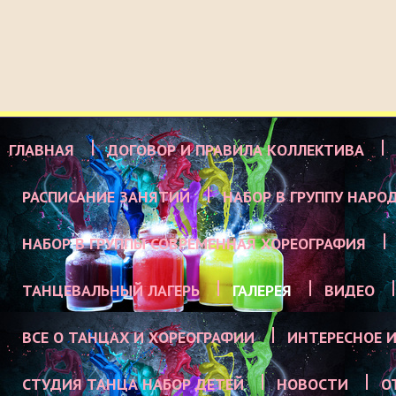
ГЛАВНАЯ
ДОГОВОР И ПРАВИЛА КОЛЛЕКТИВА
РАСПИСАНИЕ ЗАНЯТИЙ
НАБОР В ГРУППУ НАРО
НАБОР В ГРУППЫ СОВРЕМЕННАЯ ХОРЕОГРАФИЯ
ТАНЦЕВАЛЬНЫЙ ЛАГЕРЬ
ГАЛЕРЕЯ
ВИДЕО
ВСЕ О ТАНЦАХ И ХОРЕОГРАФИИ
ИНТЕРЕСНОЕ И
СТУДИЯ ТАНЦА НАБОР ДЕТЕЙ
НОВОСТИ
О