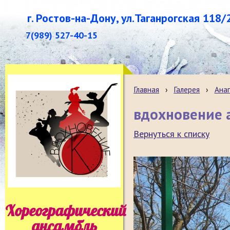
г. Ростов-на-Дону, ул.Таганрогская 118/
7(989) 527-40-15
Главная
›
Галерея
›
Анап
вдохновение а
Вернуться к списку
Хореографический
ансамбль