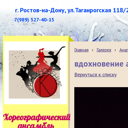
г. Ростов-на-Дону, ул.Таганрогская 118/
7(989) 527-40-15
Главная
›
Галерея
›
Анап
вдохновение а
Вернуться к списку
Хореографический
ансамбль