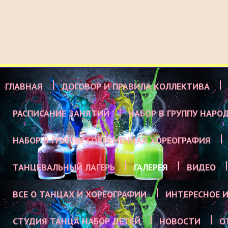
ГЛАВНАЯ
ДОГОВОР И ПРАВИЛА КОЛЛЕКТИВА
РАСПИСАНИЕ ЗАНЯТИЙ
НАБОР В ГРУППУ НАРО
НАБОР В ГРУППЫ СОВРЕМЕННАЯ ХОРЕОГРАФИЯ
ТАНЦЕВАЛЬНЫЙ ЛАГЕРЬ
ГАЛЕРЕЯ
ВИДЕО
ВСЕ О ТАНЦАХ И ХОРЕОГРАФИИ
ИНТЕРЕСНОЕ И
СТУДИЯ ТАНЦА НАБОР ДЕТЕЙ
НОВОСТИ
О