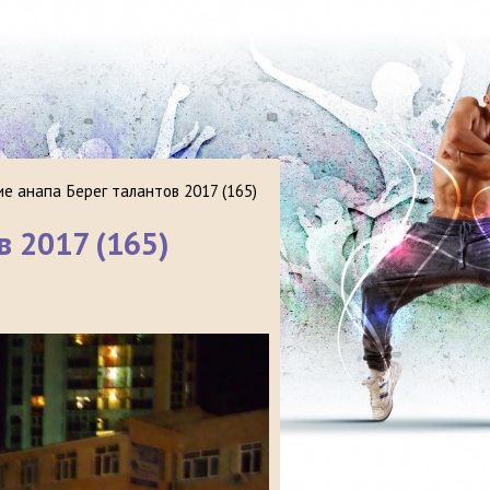
е анапа Берег талантов 2017 (165)
 2017 (165)