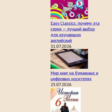
Easy Classics: почему эта
серия — лучший выбор
для изучающих
английский
31.07.2026
Мир книг на бумажных и
цифровых носителях
25.07.2026