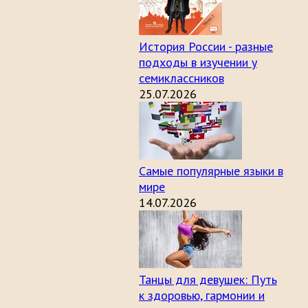
История России - разные
подходы в изучении у
семиклассников
25.07.2026
Самые популярные языки в
мире
14.07.2026
Танцы для девушек: Путь
к здоровью, гармонии и