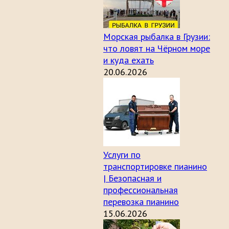
Морская рыбалка в Грузии:
что ловят на Чёрном море
и куда ехать
20.06.2026
Услуги по
транспортировке пианино
| Безопасная и
профессиональная
перевозка пианино
15.06.2026