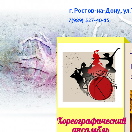
г. Ростов-на-Дону, ул
7(989) 527-40-15
Хореографический
ансамбль