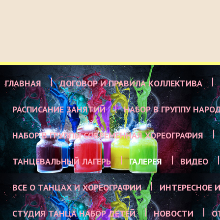
ГЛАВНАЯ
ДОГОВОР И ПРАВИЛА КОЛЛЕКТИВА
РАСПИСАНИЕ ЗАНЯТИЙ
НАБОР В ГРУППУ НАРО
НАБОР В ГРУППЫ СОВРЕМЕННАЯ ХОРЕОГРАФИЯ
ТАНЦЕВАЛЬНЫЙ ЛАГЕРЬ
ГАЛЕРЕЯ
ВИДЕО
ВСЕ О ТАНЦАХ И ХОРЕОГРАФИИ
ИНТЕРЕСНОЕ И
СТУДИЯ ТАНЦА НАБОР ДЕТЕЙ
НОВОСТИ
О