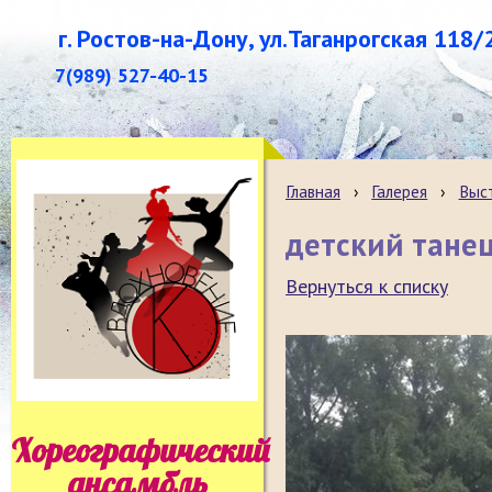
г. Ростов-на-Дону, ул.Таганрогская 118/
7(989) 527-40-15
Главная
›
Галерея
›
Выст
детский танец
Вернуться к списку
Хореографический
ансамбль