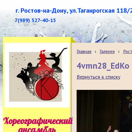
г. Ростов-на-Дону, ул.Таганрогская 118/
7(989) 527-40-15
Главная
›
Галерея
›
Рост
4vmn28_EdKo
Вернуться к списку
Хореографический
ансамбль