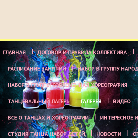
ГЛАВНАЯ
ДОГОВОР И ПРАВИЛА КОЛЛЕКТИВА
РАСПИСАНИЕ ЗАНЯТИЙ
НАБОР В ГРУППУ НАРО
НАБОР В ГРУППЫ СОВРЕМЕННАЯ ХОРЕОГРАФИЯ
ТАНЦЕВАЛЬНЫЙ ЛАГЕРЬ
ГАЛЕРЕЯ
ВИДЕО
ВСЕ О ТАНЦАХ И ХОРЕОГРАФИИ
ИНТЕРЕСНОЕ И
СТУДИЯ ТАНЦА НАБОР ДЕТЕЙ
НОВОСТИ
О