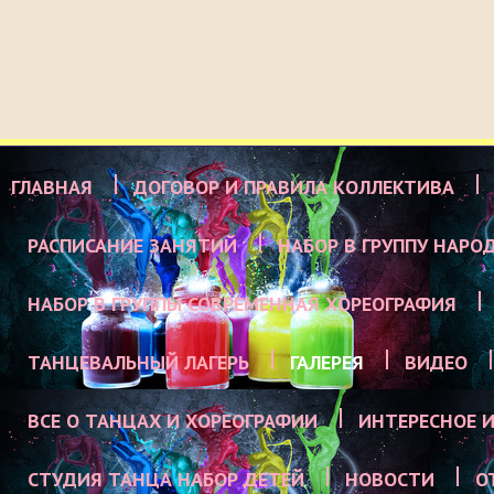
ГЛАВНАЯ
ДОГОВОР И ПРАВИЛА КОЛЛЕКТИВА
РАСПИСАНИЕ ЗАНЯТИЙ
НАБОР В ГРУППУ НАРО
НАБОР В ГРУППЫ СОВРЕМЕННАЯ ХОРЕОГРАФИЯ
ТАНЦЕВАЛЬНЫЙ ЛАГЕРЬ
ГАЛЕРЕЯ
ВИДЕО
ВСЕ О ТАНЦАХ И ХОРЕОГРАФИИ
ИНТЕРЕСНОЕ И
СТУДИЯ ТАНЦА НАБОР ДЕТЕЙ
НОВОСТИ
О