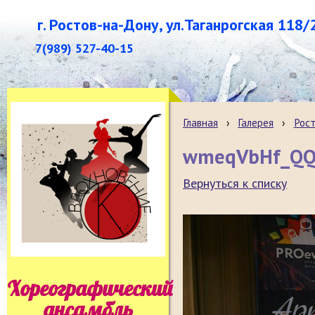
г. Ростов-на-Дону, ул.Таганрогская 118/
7(989) 527-40-15
Главная
›
Галерея
›
Рост
wmeqVbHf_Q
Вернуться к списку
Хореографический
ансамбль