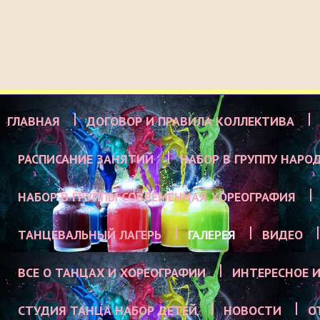
ГЛАВНАЯ
ДОГОВОР И ПРАВИЛА КОЛЛЕКТИВА
РАСПИСАНИЕ ЗАНЯТИЙ
НАБОР В ГРУППУ НАРО
НАБОР В ГРУППЫ СОВРЕМЕННАЯ ХОРЕОГРАФИЯ
ТАНЦЕВАЛЬНЫЙ ЛАГЕРЬ
ГАЛЕРЕЯ
ВИДЕО
ВСЕ О ТАНЦАХ И ХОРЕОГРАФИИ
ИНТЕРЕСНОЕ И
СТУДИЯ ТАНЦА НАБОР ДЕТЕЙ
НОВОСТИ
О