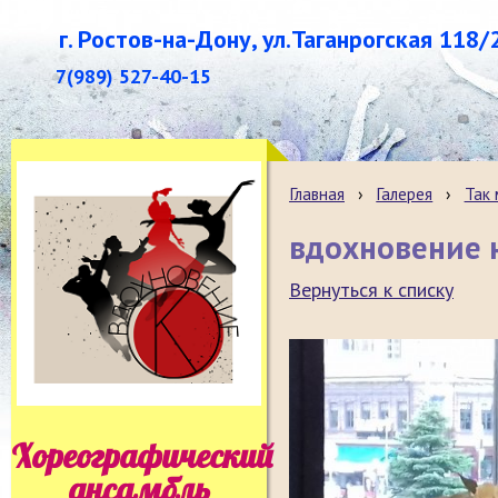
г. Ростов-на-Дону, ул.Таганрогская 118/
7(989) 527-40-15
Главная
›
Галерея
›
Так
вдохновение н
Вернуться к списку
Хореографический
ансамбль