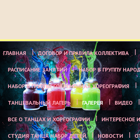
ГЛАВНАЯ
ДОГОВОР И ПРАВИЛА КОЛЛЕКТИВА
РАСПИСАНИЕ ЗАНЯТИЙ
НАБОР В ГРУППУ НАРО
НАБОР В ГРУППЫ СОВРЕМЕННАЯ ХОРЕОГРАФИЯ
ТАНЦЕВАЛЬНЫЙ ЛАГЕРЬ
ГАЛЕРЕЯ
ВИДЕО
ВСЕ О ТАНЦАХ И ХОРЕОГРАФИИ
ИНТЕРЕСНОЕ И
СТУДИЯ ТАНЦА НАБОР ДЕТЕЙ
НОВОСТИ
О