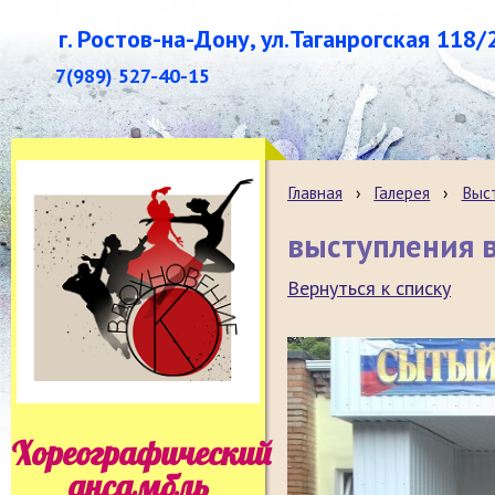
г. Ростов-на-Дону, ул.Таганрогская 118/
7(989) 527-40-15
Главная
›
Галерея
›
Выст
выступления в
Вернуться к списку
Хореографический
ансамбль