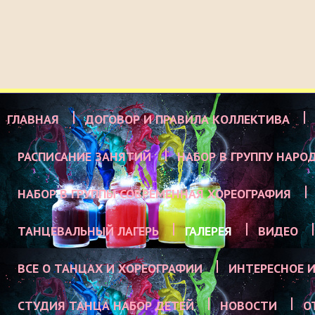
ГЛАВНАЯ
ДОГОВОР И ПРАВИЛА КОЛЛЕКТИВА
РАСПИСАНИЕ ЗАНЯТИЙ
НАБОР В ГРУППУ НАРО
НАБОР В ГРУППЫ СОВРЕМЕННАЯ ХОРЕОГРАФИЯ
ТАНЦЕВАЛЬНЫЙ ЛАГЕРЬ
ГАЛЕРЕЯ
ВИДЕО
ВСЕ О ТАНЦАХ И ХОРЕОГРАФИИ
ИНТЕРЕСНОЕ И
СТУДИЯ ТАНЦА НАБОР ДЕТЕЙ
НОВОСТИ
О