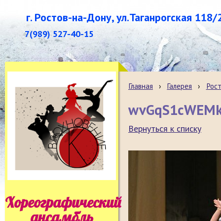
г. Ростов-на-Дону, ул.Таганрогская 118/
7(989) 527-40-15
Главная
›
Галерея
›
Рост
wvGqS1cWEM
Вернуться к списку
Хореографический
ансамбль