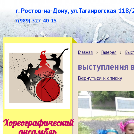
г. Ростов-на-Дону, ул.Таганрогская 118/
7(989) 527-40-15
Главная
›
Галерея
›
Выст
выступления в
Вернуться к списку
Хореографический
ансамбль