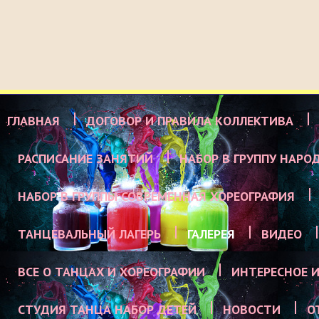
ГЛАВНАЯ
ДОГОВОР И ПРАВИЛА КОЛЛЕКТИВА
РАСПИСАНИЕ ЗАНЯТИЙ
НАБОР В ГРУППУ НАРО
НАБОР В ГРУППЫ СОВРЕМЕННАЯ ХОРЕОГРАФИЯ
ТАНЦЕВАЛЬНЫЙ ЛАГЕРЬ
ГАЛЕРЕЯ
ВИДЕО
ВСЕ О ТАНЦАХ И ХОРЕОГРАФИИ
ИНТЕРЕСНОЕ И
СТУДИЯ ТАНЦА НАБОР ДЕТЕЙ
НОВОСТИ
О