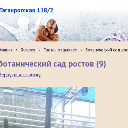
.Таганрогская 118/2
Главная
›
Галерея
›
Так мы отдыхаем
›
ботанический сад рос
ботанический сад ростов (9)
Вернуться к списку