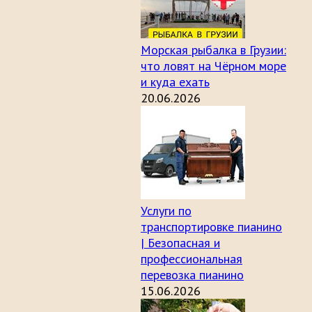
Морская рыбалка в Грузии:
что ловят на Чёрном море
и куда ехать
20.06.2026
Услуги по
транспортировке пианино
| Безопасная и
профессиональная
перевозка пианино
15.06.2026