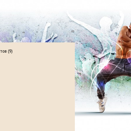
тов (9)