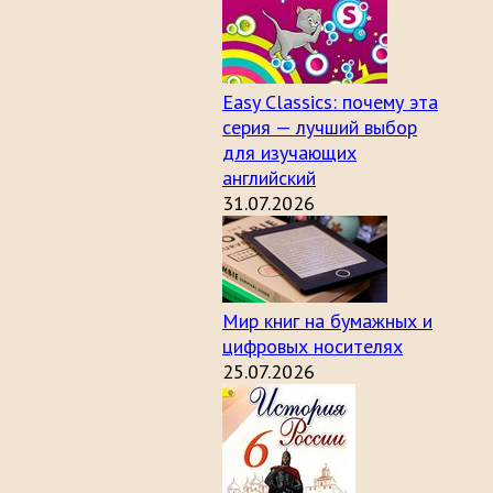
Easy Classics: почему эта
серия — лучший выбор
для изучающих
английский
31.07.2026
Мир книг на бумажных и
цифровых носителях
25.07.2026