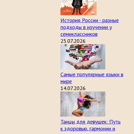
История России - разные
подходы в изучении у
семиклассников
25.07.2026
Самые популярные языки в
мире
14.07.2026
Танцы для девушек: Путь
к здоровью, гармонии и