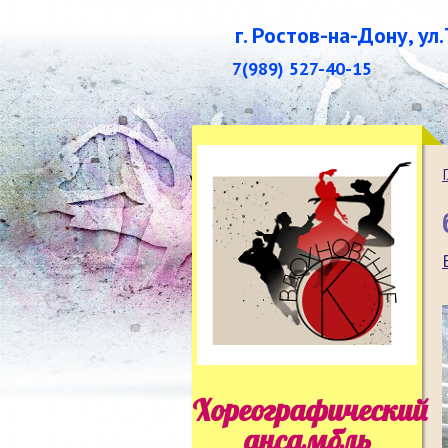
г. Ростов-на-Дону, ул
7(989) 527-40-15
Хореографический
ансамбль