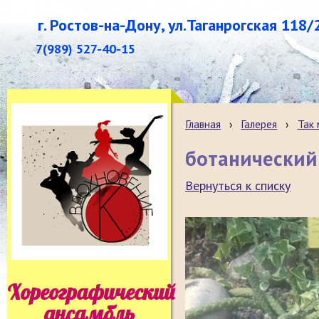
г. Ростов-на-Дону, ул.Таганрогская 118/
7(989) 527-40-15
Главная
›
Галерея
›
Так
ботанический 
Вернуться к списку
Хореографический
ансамбль