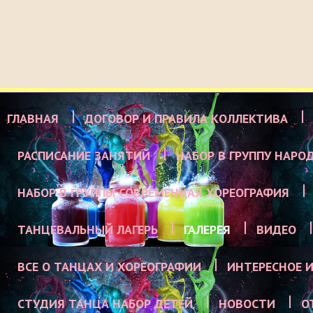
ГЛАВНАЯ
ДОГОВОР И ПРАВИЛА КОЛЛЕКТИВА
РАСПИСАНИЕ ЗАНЯТИЙ
НАБОР В ГРУППУ НАРО
НАБОР В ГРУППЫ СОВРЕМЕННАЯ ХОРЕОГРАФИЯ
ТАНЦЕВАЛЬНЫЙ ЛАГЕРЬ
ГАЛЕРЕЯ
ВИДЕО
ВСЕ О ТАНЦАХ И ХОРЕОГРАФИИ
ИНТЕРЕСНОЕ И
СТУДИЯ ТАНЦА НАБОР ДЕТЕЙ
НОВОСТИ
О