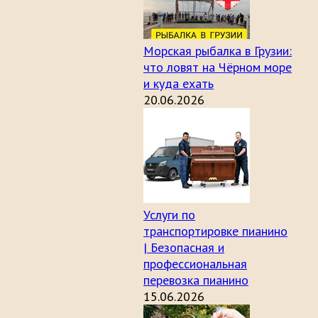
Морская рыбалка в Грузии:
что ловят на Чёрном море
и куда ехать
20.06.2026
Услуги по
транспортировке пианино
| Безопасная и
профессиональная
перевозка пианино
15.06.2026