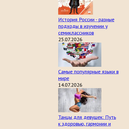
История России - разные
подходы в изучении у
семиклассников
25.07.2026
Самые популярные языки в
мире
14.07.2026
Танцы для девушек: Путь
к здоровью, гармонии и