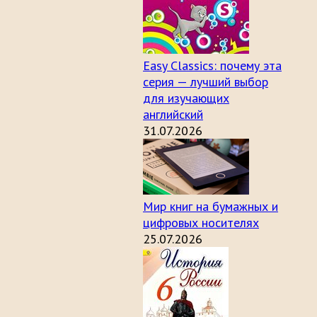
Easy Classics: почему эта
серия — лучший выбор
для изучающих
английский
31.07.2026
Мир книг на бумажных и
цифровых носителях
25.07.2026