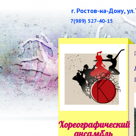
г. Ростов-на-Дону, ул
7(989) 527-40-15
Хореографический
ансамбль