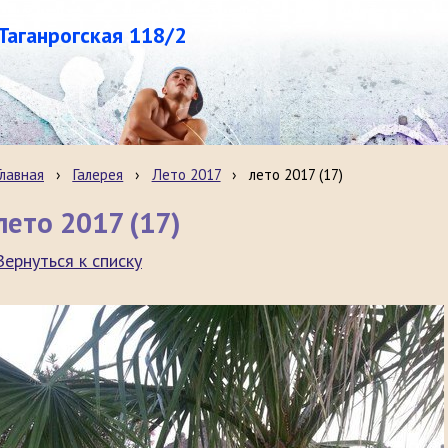
.Таганрогская 118/2
Главная
›
Галерея
›
Лето 2017
›
лето 2017 (17)
лето 2017 (17)
Вернуться к списку