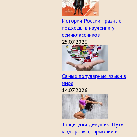
История России - разные
подходы в изучении у
семиклассников
25.07.2026
Самые популярные языки в
мире
14.07.2026
Танцы для девушек: Путь
к здоровью, гармонии и