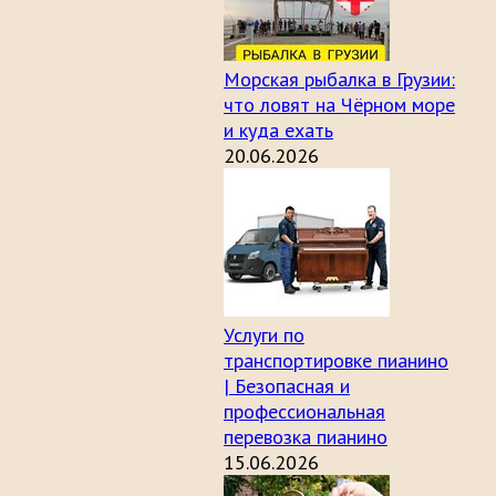
Морская рыбалка в Грузии:
что ловят на Чёрном море
и куда ехать
20.06.2026
Услуги по
транспортировке пианино
| Безопасная и
профессиональная
перевозка пианино
15.06.2026