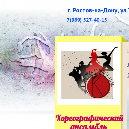
г. Ростов-на-Дону, ул
7(989) 527-40-15
Хореографический
ансамбль