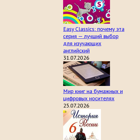
Easy Classics: почему эта
серия — лучший выбор
для изучающих
английский
31.07.2026
Мир книг на бумажных и
цифровых носителях
25.07.2026