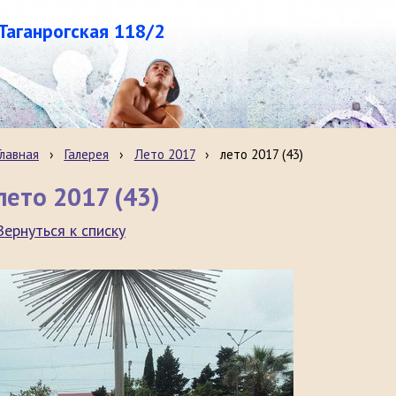
.Таганрогская 118/2
Главная
›
Галерея
›
Лето 2017
›
лето 2017 (43)
лето 2017 (43)
Вернуться к списку