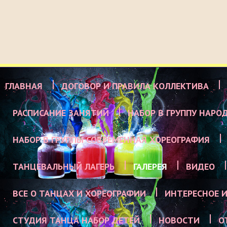
ГЛАВНАЯ
ДОГОВОР И ПРАВИЛА КОЛЛЕКТИВА
РАСПИСАНИЕ ЗАНЯТИЙ
НАБОР В ГРУППУ НАРО
НАБОР В ГРУППЫ СОВРЕМЕННАЯ ХОРЕОГРАФИЯ
ТАНЦЕВАЛЬНЫЙ ЛАГЕРЬ
ГАЛЕРЕЯ
ВИДЕО
ВСЕ О ТАНЦАХ И ХОРЕОГРАФИИ
ИНТЕРЕСНОЕ И
СТУДИЯ ТАНЦА НАБОР ДЕТЕЙ
НОВОСТИ
О