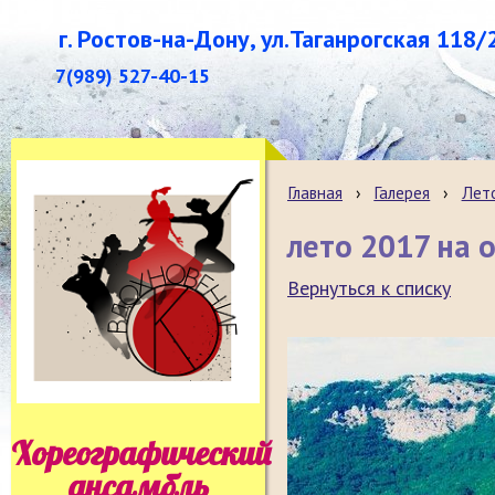
г. Ростов-на-Дону, ул.Таганрогская 118/
7(989) 527-40-15
Главная
›
Галерея
›
Лет
лето 2017 на 
Вернуться к списку
Хореографический
ансамбль