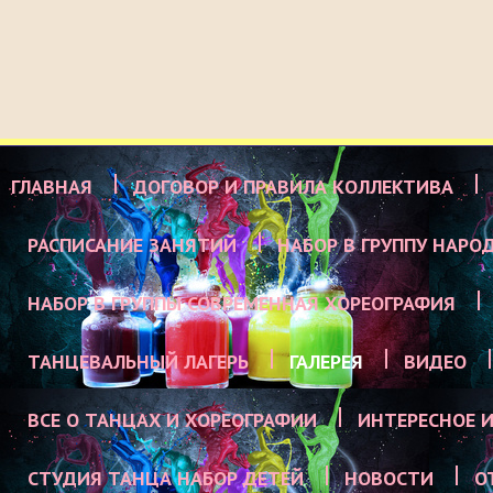
ГЛАВНАЯ
ДОГОВОР И ПРАВИЛА КОЛЛЕКТИВА
РАСПИСАНИЕ ЗАНЯТИЙ
НАБОР В ГРУППУ НАРО
НАБОР В ГРУППЫ СОВРЕМЕННАЯ ХОРЕОГРАФИЯ
ТАНЦЕВАЛЬНЫЙ ЛАГЕРЬ
ГАЛЕРЕЯ
ВИДЕО
ВСЕ О ТАНЦАХ И ХОРЕОГРАФИИ
ИНТЕРЕСНОЕ И
СТУДИЯ ТАНЦА НАБОР ДЕТЕЙ
НОВОСТИ
О