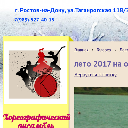
г. Ростов-на-Дону, ул.Таганрогская 118/
7(989) 527-40-15
Главная
›
Галерея
›
Лет
лето 2017 на 
Вернуться к списку
Хореографический
ансамбль