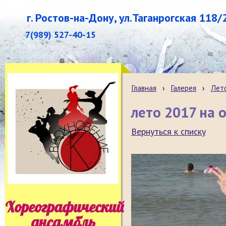
г. Ростов-на-Дону, ул.Таганрогская 118/
7(989) 527-40-15
Главная
›
Галерея
›
Лет
лето 2017 на 
Вернуться к списку
Хореографический
ансамбль