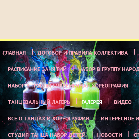
ГЛАВНАЯ
ДОГОВОР И ПРАВИЛА КОЛЛЕКТИВА
РАСПИСАНИЕ ЗАНЯТИЙ
НАБОР В ГРУППУ НАРО
НАБОР В ГРУППЫ СОВРЕМЕННАЯ ХОРЕОГРАФИЯ
ТАНЦЕВАЛЬНЫЙ ЛАГЕРЬ
ГАЛЕРЕЯ
ВИДЕО
ВСЕ О ТАНЦАХ И ХОРЕОГРАФИИ
ИНТЕРЕСНОЕ И
СТУДИЯ ТАНЦА НАБОР ДЕТЕЙ
НОВОСТИ
О