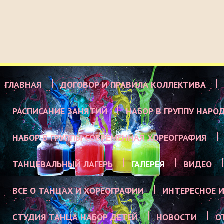
ГЛАВНАЯ
ДОГОВОР И ПРАВИЛА КОЛЛЕКТИВА
РАСПИСАНИЕ ЗАНЯТИЙ
НАБОР В ГРУППУ НАРО
НАБОР В ГРУППЫ СОВРЕМЕННАЯ ХОРЕОГРАФИЯ
ТАНЦЕВАЛЬНЫЙ ЛАГЕРЬ
ГАЛЕРЕЯ
ВИДЕО
ВСЕ О ТАНЦАХ И ХОРЕОГРАФИИ
ИНТЕРЕСНОЕ И
СТУДИЯ ТАНЦА НАБОР ДЕТЕЙ
НОВОСТИ
О