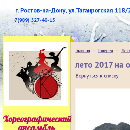
г. Ростов-на-Дону, ул.Таганрогская 118/
7(989) 527-40-15
Главная
›
Галерея
›
Лет
лето 2017 на 
Вернуться к списку
Хореографический
ансамбль